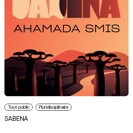
Tout public
Pluridisciplinaire
SABENA