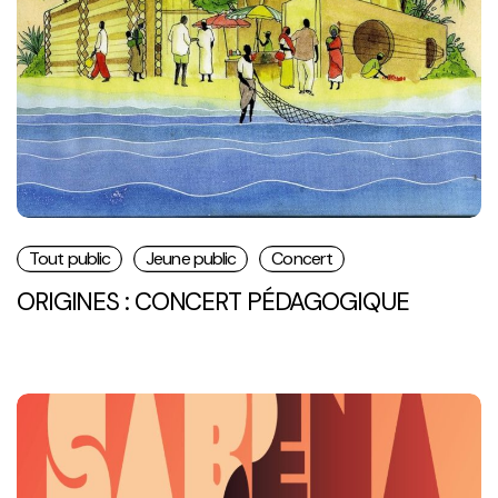
Tout public
Jeune public
Concert
ORIGINES : CONCERT PÉDAGOGIQUE
Sabena