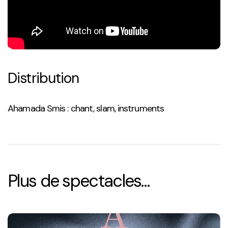
Distribution
Ahamada
Smis
: chant, slam, instruments
Plus de spectacles…
À