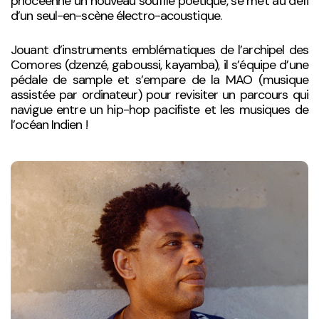
phocéenne un nouveau souffle poétique, se met au défi
d’un seul-en-scène électro-acoustique.
Jouant d’instruments emblématiques de l’archipel des
Comores (dzenzé, gaboussi, kayamba), il s’équipe d’une
pédale de sample et s’empare de la MAO (musique
assistée par ordinateur) pour revisiter un parcours qui
navigue entre un hip-hop pacifiste et les musiques de
l’océan Indien !