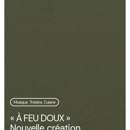
Musique, Théâtre, Cuisine
« À FEU DOUX »
Nouvelle création